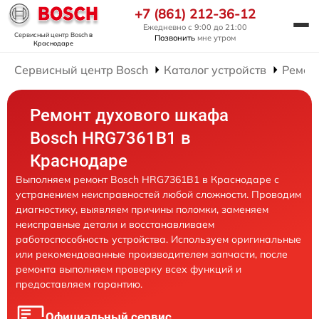
+7 (861) 212-36-12
Ежедневно с 9:00 до 21:00
Сервисный центр Bosch
в
Позвонить
мне утром
Краснодаре
Сервисный центр Bosch
Каталог устройств
Ремон
Ремонт духового шкафа
Bosch HRG7361B1 в
Краснодаре
Выполняем ремонт Bosch HRG7361B1 в Краснодаре с
устранением неисправностей любой сложности. Проводим
диагностику, выявляем причины поломки, заменяем
неисправные детали и восстанавливаем
работоспособность устройства. Используем оригинальные
или рекомендованные производителем запчасти, после
ремонта выполняем проверку всех функций и
предоставляем гарантию.
Официальный сервис