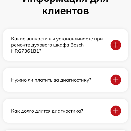
клиентов
Какие запчасти вы устанавливаете при
ремонте духового шкафа Bosch
HRG7361B1?
Нужно ли платить за диагностику?
Как долго длится диагностика?