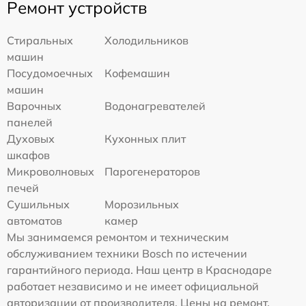
Ремонт устройств
Стиральных
Холодильников
машин
Посудомоечных
Кофемашин
машин
Варочных
Водонагревателей
панелей
Духовых
Кухонных плит
шкафов
Микроволновых
Парогенераторов
печей
Сушильных
Морозильных
автоматов
камер
Мы занимаемся ремонтом и техническим
обслуживанием техники Bosch по истечении
гарантийного периода. Наш центр в Краснодаре
работает независимо и не имеет официальной
авторизации от производителя. Цены на ремонт,