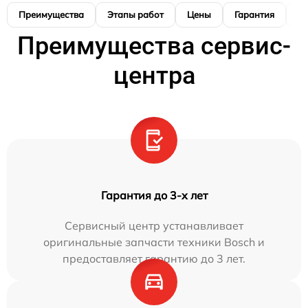
Преимущества
Этапы работ
Цены
Гарантия
М
Преимущества сервис-
центра
Гарантия до 3-х лет
Сервисный центр устанавливает
оригинальные запчасти техники Bosch и
предоставляет гарантию до 3 лет.