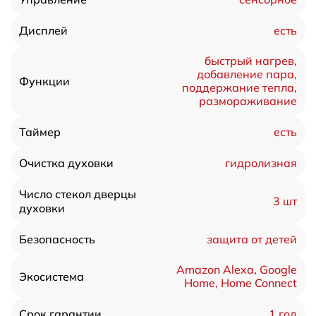
есть
Дисплей
быстрый нагрев,
добавление пара,
Функции
поддержание тепла,
размораживание
есть
Таймер
гидролизная
Очистка духовки
Число стекол дверцы
3 шт
духовки
защита от детей
Безопасность
Amazon Alexa, Google
Экосистема
Home, Home Connect
1 год
Срок гарантии