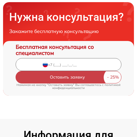
Нужна консультация?
Закажите бесплатную консультацию
Бесплатная консультация со
специалистом
Оставить заявку
Нажимая на кнопку "Оставить заявку" Вы соглашаетесь c
политикой
конфиденциальности
Информация для