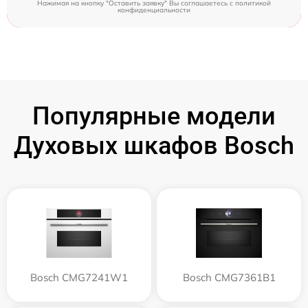
Нажимая на кнопку "Оставить заявку" Вы соглашаетесь c
политикой
конфиденциальности
Популярные модели
Духовых шкафов Bosch
Bosch CMG7241W1
Bosch CMG7361B1