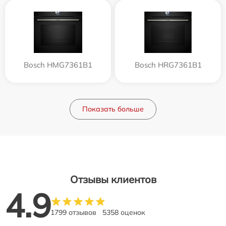
Bosch HMG7361B1
Bosch HRG7361B1
Показать больше
Отзывы клиентов
4.9
1799 отзывов
5358 оценок