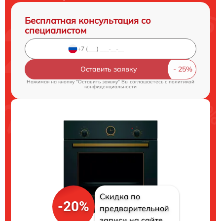
Бесплатная консультация со
специалистом
Оставить заявку
Нажимая на кнопку "Оставить заявку" Вы соглашаетесь c
политикой
конфиденциальности
Скидка по
-20%
предварительной
записи на сайте