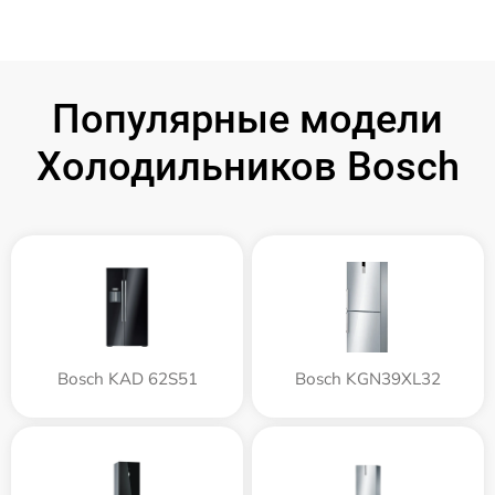
Популярные модели
Холодильников Bosch
Bosch KAD 62S51
Bosch KGN39XL32