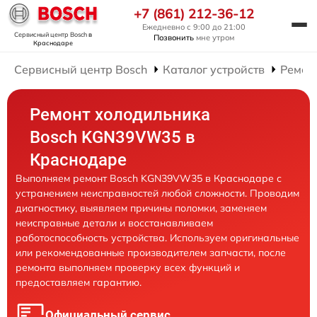
+7 (861) 212-36-12
Ежедневно с 9:00 до 21:00
Сервисный центр Bosch
в
Позвонить
мне утром
Краснодаре
Сервисный центр Bosch
Каталог устройств
Ремон
Ремонт холодильника
Bosch KGN39VW35 в
Краснодаре
Выполняем ремонт Bosch KGN39VW35 в Краснодаре с
устранением неисправностей любой сложности. Проводим
диагностику, выявляем причины поломки, заменяем
неисправные детали и восстанавливаем
работоспособность устройства. Используем оригинальные
или рекомендованные производителем запчасти, после
ремонта выполняем проверку всех функций и
предоставляем гарантию.
Официальный сервис