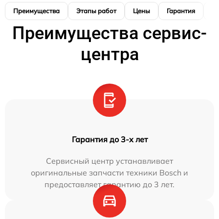
Преимущества
Этапы работ
Цены
Гарантия
М
Преимущества сервис-
центра
Гарантия до 3-х лет
Сервисный центр устанавливает
оригинальные запчасти техники Bosch и
предоставляет гарантию до 3 лет.