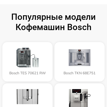
Популярные модели
Кофемашин Bosch
Bosch TES 70621 RW
Bosch TKN 68E751