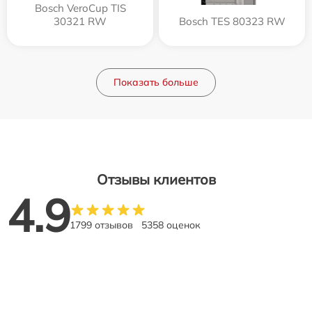
Bosch VeroCup TIS
30321 RW
Bosch TES 80323 RW
Показать больше
Отзывы клиентов
4.9
1799 отзывов
5358 оценок