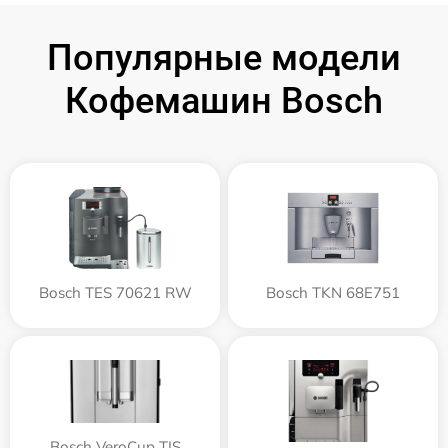
Популярные модели
Кофемашин Bosch
Bosch TES 70621 RW
Bosch TKN 68E751
Bosch VeroCup TIS