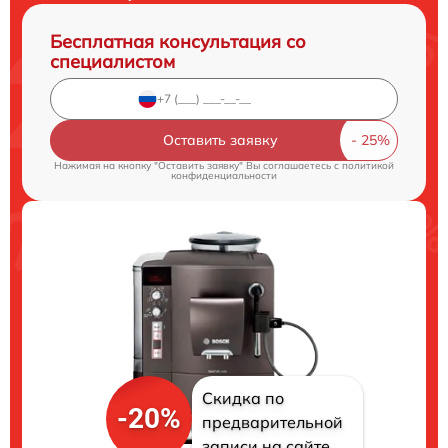
Бесплатная консультация со
специалистом
Оставить заявку
Нажимая на кнопку "Оставить заявку" Вы соглашаетесь c
политикой
конфиденциальности
Скидка по
-20%
предварительной
записи на сайте