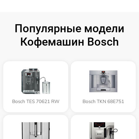
Популярные модели
Кофемашин Bosch
Bosch TES 70621 RW
Bosch TKN 68E751