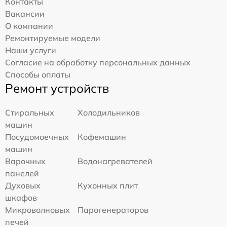
Контакты
Вакансии
О компании
Ремонтируемые модели
Наши услуги
Согласие на обработку персональных данных
Способы оплаты
Ремонт устройств
Стиральных
Холодильников
машин
Посудомоечных
Кофемашин
машин
Варочных
Водонагревателей
панелей
Духовых
Кухонных плит
шкафов
Микроволновых
Парогенераторов
печей