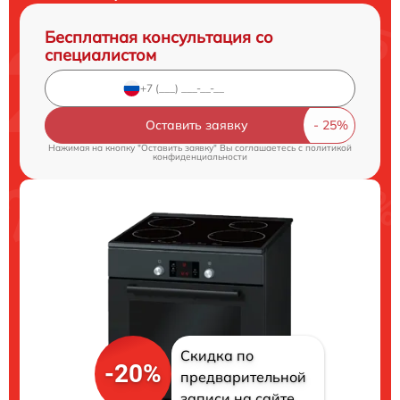
Бесплатная консультация со
специалистом
Оставить заявку
Нажимая на кнопку "Оставить заявку" Вы соглашаетесь c
политикой
конфиденциальности
Скидка по
-20%
предварительной
записи на сайте