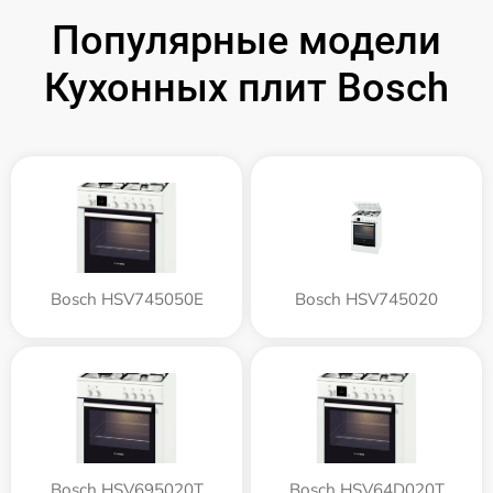
Популярные модели
Кухонных плит Bosch
Bosch HSV745050E
Bosch HSV745020
Bosch HSV695020T
Bosch HSV64D020T