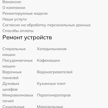
Вакансии
О компании
Ремонтируемые модели
Наши услуги
Согласие на обработку персональных данных
Способы оплаты
Ремонт устройств
Стиральных
Холодильников
машин
Посудомоечных
Кофемашин
машин
Варочных
Водонагревателей
панелей
Духовых
Кухонных плит
шкафов
Микроволновых
Парогенераторов
печей
Сушильных
Морозильных