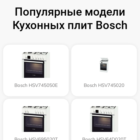
Популярные модели
Кухонных плит Bosch
Bosch HSV745050E
Bosch HSV745020
Bosch HSV695020T
Bosch HSV64D020T