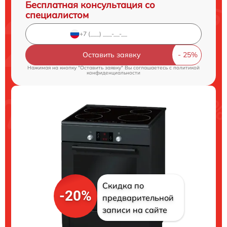
Бесплатная консультация со
специалистом
Оставить заявку
Нажимая на кнопку "Оставить заявку" Вы соглашаетесь c
политикой
конфиденциальности
Скидка по
-20%
предварительной
записи на сайте