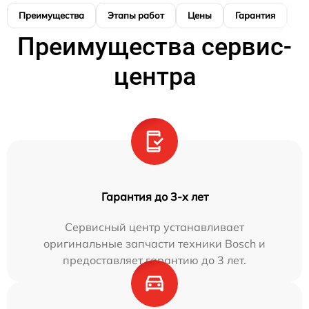
Преимущества
Этапы работ
Цены
Гарантия
М
Преимущества сервис-
центра
Гарантия до 3-х лет
Сервисный центр устанавливает
оригинальные запчасти техники Bosch и
предоставляет гарантию до 3 лет.