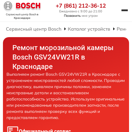
+7 (861) 212-36-12
Ежедневно с 9:00 до 21:00
Сервисный центр Bosch
в
Позвонить
мне утром
Краснодаре
Сервисный центр Bosch
Каталог устройств
Ремон
Ремонт морозильной камеры
Bosch GSV24VW21R в
Краснодаре
Выполняем ремонт Bosch GSV24VW21R в Краснодаре с
устранением неисправностей любой сложности. Проводим
диагностику, выявляем причины поломки, заменяем
неисправные детали и восстанавливаем
работоспособность устройства. Используем оригинальные
или рекомендованные производителем запчасти, после
ремонта выполняем проверку всех функций и
предоставляем гарантию.
Официальный сервис