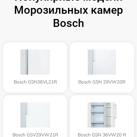
Морозильных камер
Bosch
Bosch GSN36VL21R
Bosch GSN 29VW20R
Bosch GSV29VW21R
Bosch GSN 36VW20 R