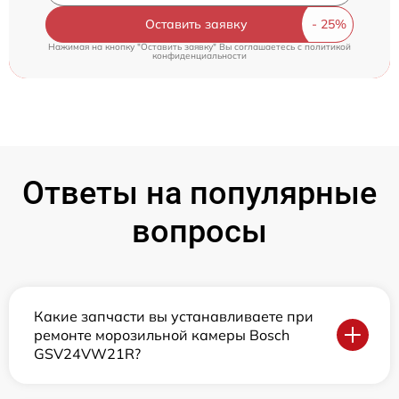
Оставить заявку
Нажимая на кнопку "Оставить заявку" Вы соглашаетесь c
политикой
конфиденциальности
Ответы на популярные
вопросы
Какие запчасти вы устанавливаете при
ремонте морозильной камеры Bosch
GSV24VW21R?