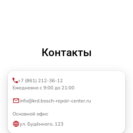
Контакты
+7 (861) 212-36-12
Ежедневно с 9:00 до 21:00
info@krd.bosch-repair-center.ru
Основной офис
ул. Будённого, 123