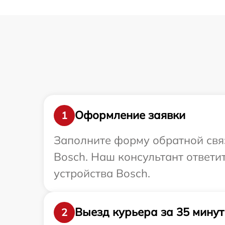
Оформление заявки
1
Заполните форму обратной связ
Bosch. Наш консультант ответи
устройства Bosch.
Выезд курьера за 35 минут
2