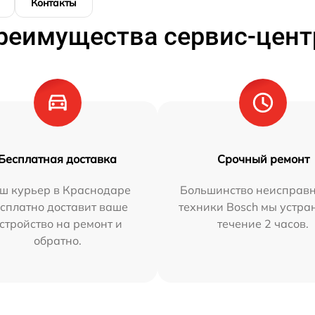
Контакты
реимущества сервис-цент
Бесплатная доставка
Срочный ремонт
ш курьер в Краснодаре
Большинство неисправн
сплатно доставит ваше
техники Bosch мы устра
стройство на ремонт и
течение 2 часов.
обратно.