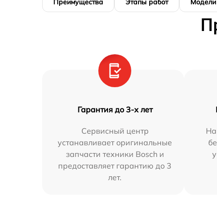
Преимущества
Этапы работ
Модели
П
Гарантия до 3-х лет
Сервисный центр
На
устанавливает оригинальные
бе
запчасти техники Bosch и
у
предоставляет гарантию до 3
лет.