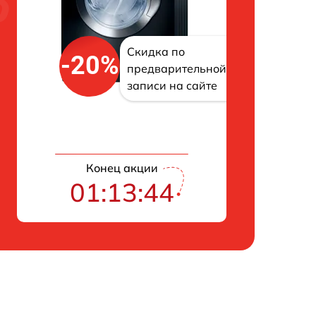
Скидка по
-20%
предварительной
записи на сайте
Конец акции
01:13:42