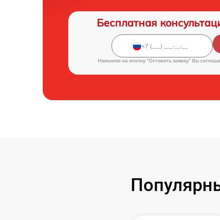
Бесплатная консультац
Нажимая на кнопку "Оставить заявку" Вы соглаш
Популярн