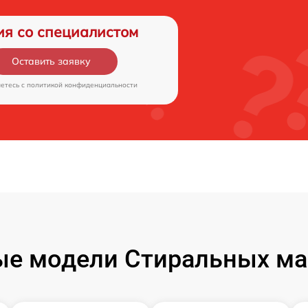
ия со специалистом
Оставить заявку
аетесь c
политикой конфиденциальности
ые модели Стиральных ма