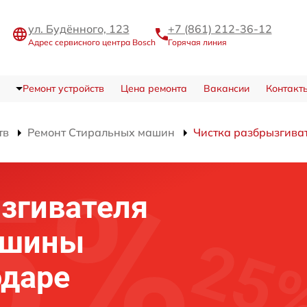
ул. Будённого, 123
+7 (861) 212-36-12
Адрес сервисного центра Bosch
Горячая линия
Ремонт устройств
Цена ремонта
Вакансии
Контакт
тв
Ремонт Стиральных машин
Чистка разбрызгива
згивателя
ашины
одаре