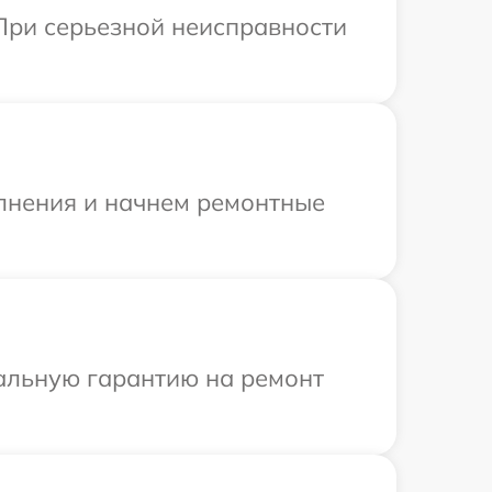
При серьезной неисправности
олнения и начнем ремонтные
иальную гарантию на ремонт