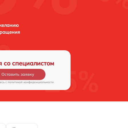
 желанию
бращения
я со специалистом
Оставить заявку
есь c
политикой конфиденциальности