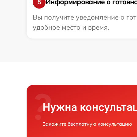
Информирование о готовно
5
Вы получите уведомление о гот
удобное место и время.
Нужна консульта
Закажите бесплатную консультацию