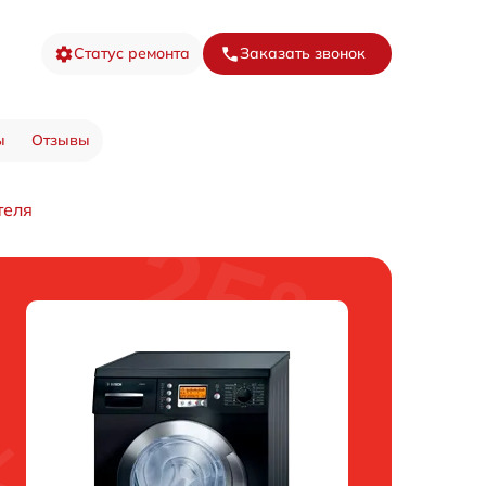
Статус ремонта
Заказать звонок
ы
Отзывы
теля