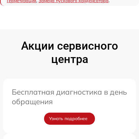
Герметизация
,
Замена пускового конденсатора
.
Акции сервисного
центра
Бесплатная диагностика в день
обращения
Узнать подробнее