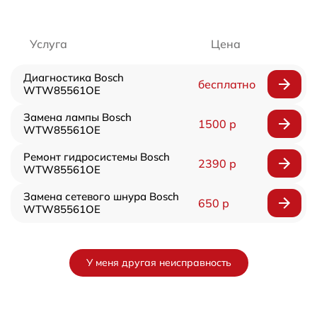
Услуга
Цена
Диагностика Bosch
бесплатно
WTW85561OE
Замена лампы Bosch
1500 р
WTW85561OE
Ремонт гидросистемы Bosch
2390 р
WTW85561OE
Замена сетевого шнура Bosch
650 р
WTW85561OE
У меня другая неисправность