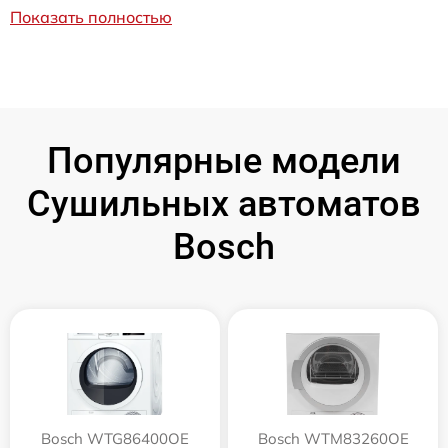
Показать полностью
Популярные модели
Сушильных автоматов
Bosch
Bosch WTG86400OE
Bosch WTM83260OE