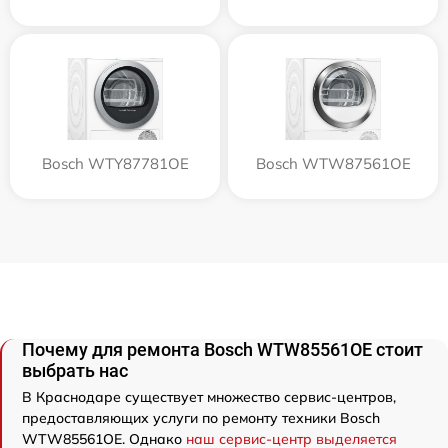
Bosch WTY87781OE
Bosch WTW87561OE
Почему для ремонта Bosch WTW85561OE стоит
выбрать нас
В Краснодаре существует множество сервис-центров,
предоставляющих услуги по ремонту техники Bosch
WTW85561OE. Однако
наш сервис-центр выделяется