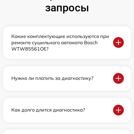
запросы
Какие комплектующие используются при
ремонте сушильного автомата Bosch
WTW85561OE?
Нужно ли платить за диагностику?
Как долго длится диагностика?