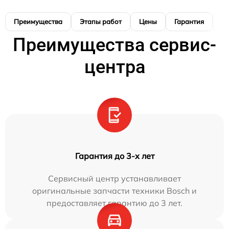
Преимущества
Этапы работ
Цены
Гарантия
М
Преимущества сервис-
центра
Гарантия до 3-х лет
Сервисный центр устанавливает
оригинальные запчасти техники Bosch и
предоставляет гарантию до 3 лет.