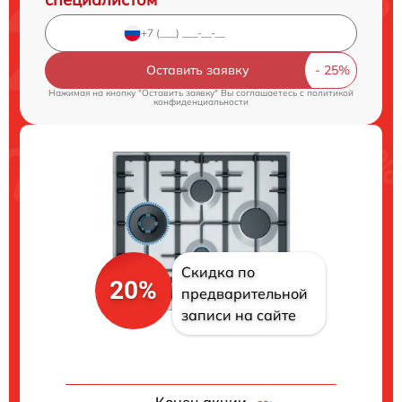
Оставить заявку
Нажимая на кнопку "Оставить заявку" Вы соглашаетесь c
политикой
конфиденциальности
Скидка по
20%
предварительной
записи на сайте
Конец акции