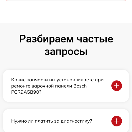
Разбираем частые
запросы
Какие запчасти вы устанавливаете при
ремонте варочной панели Bosch
PCR9A5B90?
Нужно ли платить за диагностику?