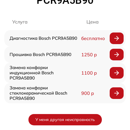
PCR9A5B90
Услуга
Цена
Диагностика Bosch PCR9A5B90
бесплатно
Прошивка Bosch PCR9A5B90
1250 р
Замена конфорки
индукционной Bosch
1100 р
PCR9A5B90
Замена конфорки
стеклокерамической Bosch
900 р
PCR9A5B90
У меня другая неисправность