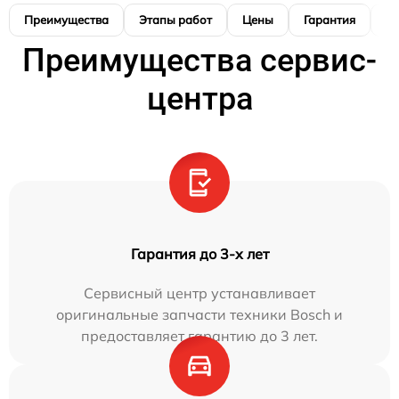
Преимущества
Этапы работ
Цены
Гарантия
М
Преимущества сервис-
центра
Гарантия до 3-х лет
Сервисный центр устанавливает
оригинальные запчасти техники Bosch и
предоставляет гарантию до 3 лет.