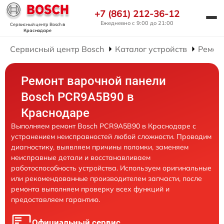
+7 (861) 212-36-12
Ежедневно с 9:00 до 21:00
Сервисный центр Bosch
в
Краснодаре
Сервисный центр Bosch
Каталог устройств
Ремон
Ремонт варочной панели
Bosch PCR9A5B90 в
Краснодаре
Выполняем ремонт Bosch PCR9A5B90 в Краснодаре с
устранением неисправностей любой сложности. Проводим
диагностику, выявляем причины поломки, заменяем
неисправные детали и восстанавливаем
работоспособность устройства. Используем оригинальные
или рекомендованные производителем запчасти, после
ремонта выполняем проверку всех функций и
предоставляем гарантию.
Официальный сервис