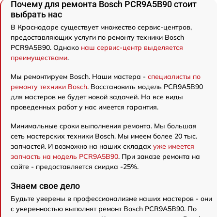
Почему для ремонта Bosch PCR9A5B90 стоит
выбрать нас
В Краснодаре существует множество сервис-центров,
предоставляющих услуги по ремонту техники Bosch
PCR9A5B90. Однако
наш сервис-центр выделяется
преимуществами
.
Мы ремонтируем Bosch. Наши мастера -
специалисты по
ремонту техники Bosch
. Восстановить модель PCR9A5B90
для мастеров не будет новой задачей. На все виды
проведенных работ у нас имеется гарантия.
Минимальные сроки выполнения ремонта. Мы большая
сеть мастерских техники Bosch. Мы имеем более 20 тыс.
запчастей. И возможно на наших складах
уже имеется
запчасть на модель PCR9A5B90
. При заказе ремонта на
сайте - предоставляется скидка -25%.
Знаем свое дело
Будьте уверены в профессионализме наших мастеров - они
с уверенностью выполнят ремонт Bosch PCR9A5B90. По