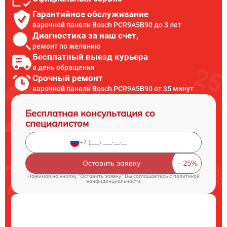
Гарантийное обслуживание
варочной панели Bosch PCR9A5B90 до 3 лет
Диагностика за наш счет,
ремонт по желанию
Бесплатный выезд курьера
в день обращения
Срочный ремонт
варочной панели Bosch PCR9A5B90 от 35 минут
Бесплатная консультация со
специалистом
Оставить заявку
Нажимая на кнопку "Оставить заявку" Вы соглашаетесь c
политикой
конфиденциальности