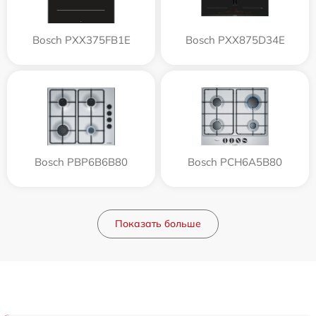
Bosch PXX375FB1E
Bosch PXX875D34E
Bosch PBP6B6B80
Bosch PCH6A5B80
Показать больше