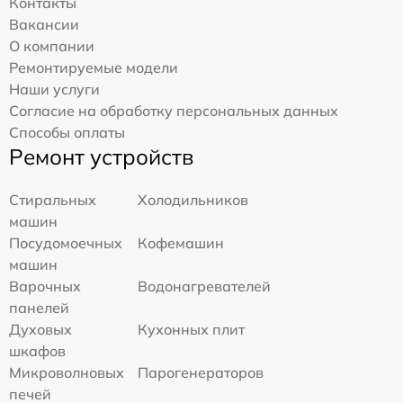
Контакты
Вакансии
О компании
Ремонтируемые модели
Наши услуги
Согласие на обработку персональных данных
Способы оплаты
Ремонт устройств
Стиральных
Холодильников
машин
Посудомоечных
Кофемашин
машин
Варочных
Водонагревателей
панелей
Духовых
Кухонных плит
шкафов
Микроволновых
Парогенераторов
печей