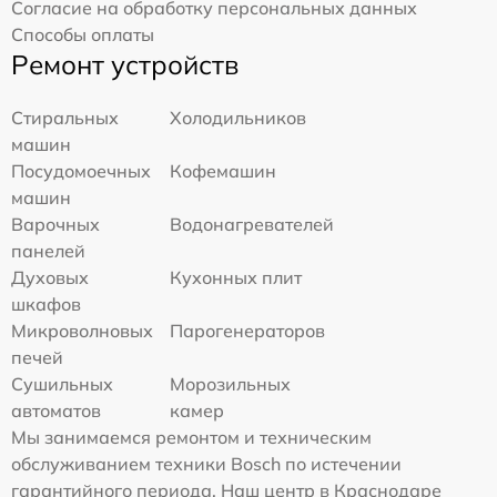
Согласие на обработку персональных данных
Способы оплаты
Ремонт устройств
Стиральных
Холодильников
машин
Посудомоечных
Кофемашин
машин
Варочных
Водонагревателей
панелей
Духовых
Кухонных плит
шкафов
Микроволновых
Парогенераторов
печей
Сушильных
Морозильных
автоматов
камер
Мы занимаемся ремонтом и техническим
обслуживанием техники Bosch по истечении
гарантийного периода. Наш центр в Краснодаре