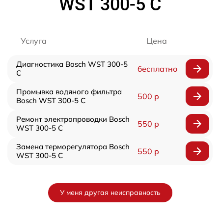
WST 300-5 C
Услуга
Цена
Диагностика Bosch WST 300-5
бесплатно
C
Промывка водяного фильтра
500 р
Bosch WST 300-5 C
Ремонт электропроводки Bosch
550 р
WST 300-5 C
Замена терморегулятора Bosch
550 р
WST 300-5 C
У меня другая неисправность