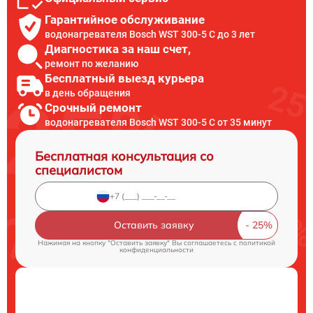
Гарантийное обслуживание
водонагревателя Bosch WST 300-5 C до 3 лет
Диагностика за наш счет,
ремонт по желанию
Бесплатный выезд курьера
в день обращения
Срочный ремонт
водонагревателя Bosch WST 300-5 C от 35 минут
Бесплатная консультация со
специалистом
Оставить заявку
Нажимая на кнопку "Оставить заявку" Вы соглашаетесь c
политикой
конфиденциальности