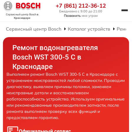
+7 (861) 212-36-12
Ежедневно с 9:00 до 21:00
Сервисный центр Bosch
в
Позвонить
мне утром
Краснодаре
Сервисный центр Bosch
Каталог устройств
Ремон
Ремонт водонагревателя
Bosch WST 300-5 C в
Краснодаре
Выполняем ремонт Bosch WST 300-5 C в Краснодаре с
устранением неисправностей любой сложности. Проводим
диагностику, выявляем причины поломки, заменяем
неисправные детали и восстанавливаем
работоспособность устройства. Используем оригинальные
или рекомендованные производителем запчасти, после
ремонта выполняем проверку всех функций и
предоставляем гарантию.
Официальный сервис