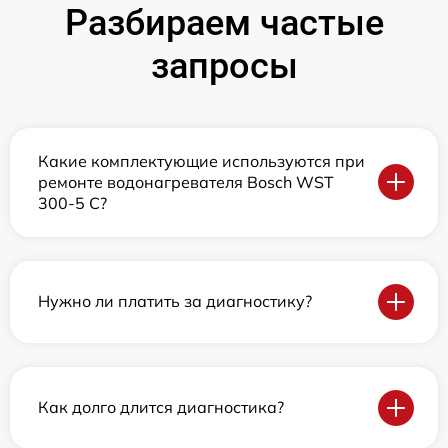
Разбираем частые
запросы
Какие комплектующие используются при
ремонте водонагревателя Bosch WST
300-5 C?
Нужно ли платить за диагностику?
Как долго длится диагностика?