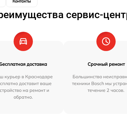
Контакты
реимущества сервис-цент
Бесплатная доставка
Срочный ремонт
ш курьер в Краснодаре
Большинство неисправн
сплатно доставит ваше
техники Bosch мы устра
стройство на ремонт и
течение 2 часов.
обратно.