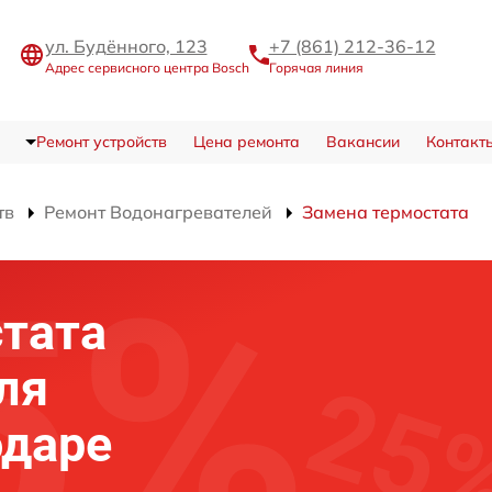
ул. Будённого, 123
+7 (861) 212-36-12
Адрес сервисного центра Bosch
Горячая линия
Ремонт устройств
Цена ремонта
Вакансии
Контакт
тв
Ремонт Водонагревателей
Замена термостата
тата
ля
одаре