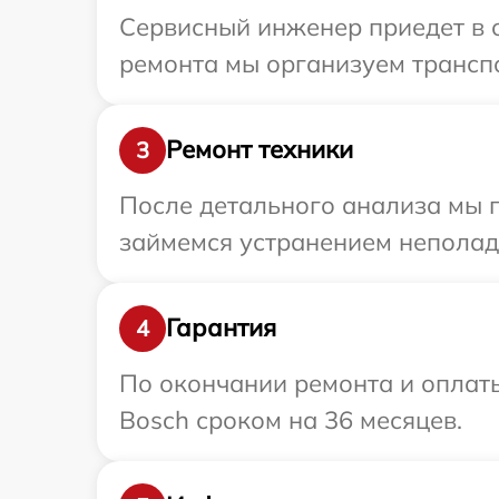
Сервисный инженер приедет в о
ремонта мы организуем транспо
Ремонт техники
3
После детального анализа мы 
займемся устранением неполад
Гарантия
4
По окончании ремонта и оплат
Bosch сроком на 36 месяцев.