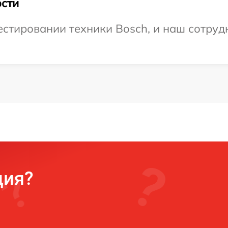
сти
тировании техники Bosch, и наш сотрудн
ция?