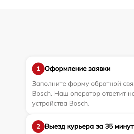
Оформление заявки
1
Заполните форму обратной связ
Bosch. Наш оператор ответит н
устройства Bosch.
Выезд курьера за 35 минут
2