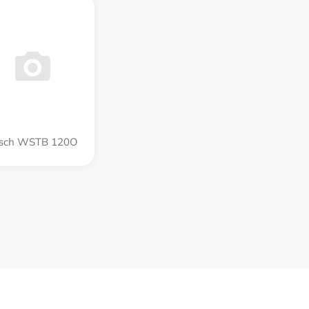
sch WSTB 120O