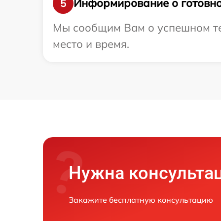
Информирование о готовно
5
Мы сообщим Вам о успешном тес
место и время.
Нужна консульта
Закажите бесплатную консультацию