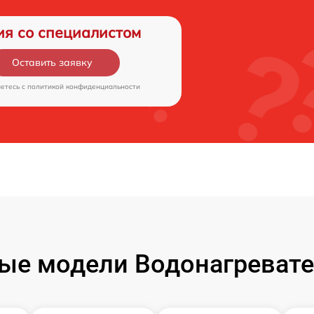
ия со специалистом
Оставить заявку
аетесь c
политикой конфиденциальности
ые модели Водонагревате