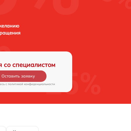
 желанию
бращения
я со специалистом
Оставить заявку
есь c
политикой конфиденциальности