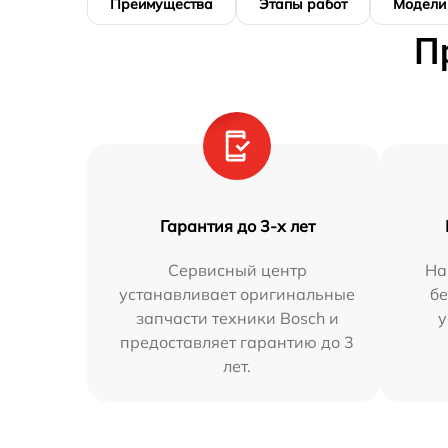
Преимущества
Этапы работ
Модели
П
Гарантия до 3-х лет
Сервисный центр
На
устанавливает оригинальные
бе
запчасти техники Bosch и
у
предоставляет гарантию до 3
лет.